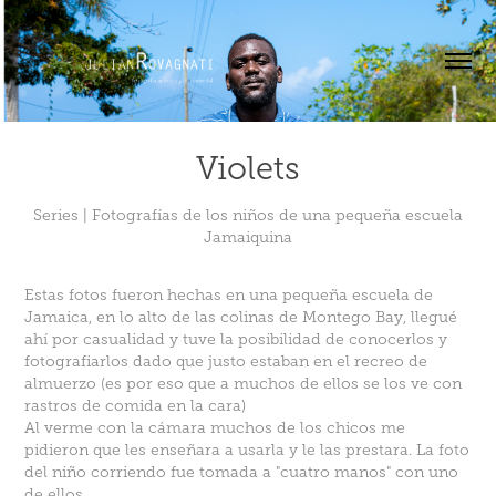
Violets
Series | Fotografías de los niños de una pequeña escuela
Jamaiquina
Estas fotos fueron hechas en una pequeña escuela de
Jamaica, en lo alto de las colinas de Montego Bay, llegué
ahí por casualidad y tuve la posibilidad de conocerlos y
fotografiarlos dado que justo estaban en el recreo de
almuerzo (es por eso que a muchos de ellos se los ve con
rastros de comida en la cara)
Al verme con la cámara muchos de los chicos me
pidieron que les enseñara a usarla y le las prestara. La foto
del niño corriendo fue tomada a "cuatro manos" con uno
de ellos.