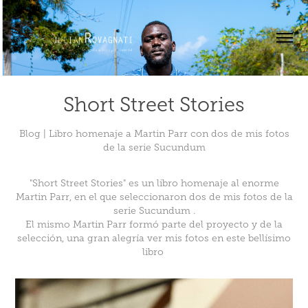
Short Street Stories
Blog | Libro homenaje a Martin Parr con dos de mis fotos
de la serie Sucundum
"Short Street Stories" es un libro homenaje al enorme
Martin Parr, en el que seleccionaron dos de mis fotos de la
serie
Sucundum
.
El mismo Martin Parr formó parte del proyecto y de la
selección, una gran alegría ver mis fotos en este bellísimo
libro