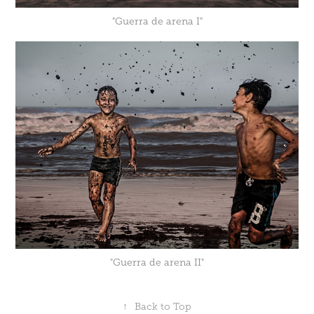
"Guerra de arena I"
"Guerra de arena II"
↑
Back to Top